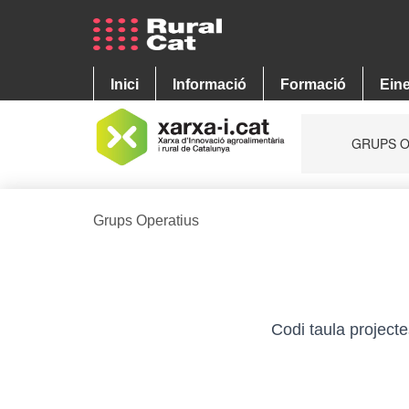
Grups Operatius
Codi taula project