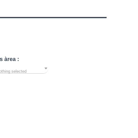
s àrea :
othing selected